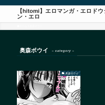
【hitomi】エロマンガ・エロドウ
ン・エロ
ホーム
奥森ボウイ
奥森ボウイ
– category –
奥森ボウイ